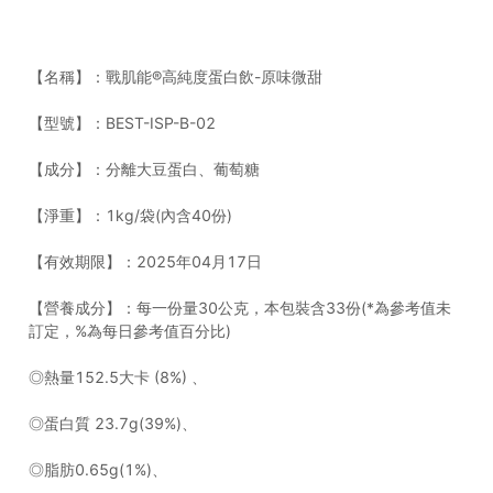
【名稱】：戰肌能®高純度蛋白飲-原味微甜
【型號】：BEST-ISP-B-02
【成分】：分離大豆蛋白、葡萄糖
【淨重】：1kg/袋(內含40份)
【有效期限】：2025年04月17日
【營養成分】：每一份量30公克，本包裝含33份(*為參考值未
訂定，%為每日參考值百分比)
◎熱量152.5大卡 (8%) 、
◎蛋白質 23.7g(39%)、
◎脂肪0.65g(1%)、