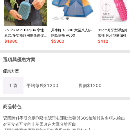
Rollink Mini Bag Go 率性
犀牛牌 A-600 六至八人掛
33cm月牙型浮點瑜
直式/多功能旅用硬殼迷你
鉤豪華帳 A600
伽柱 月牙型瑜伽柱 
包
$
1980
$
5360
$
412
選項與優惠方案
優惠方案
1
袋
平均每
袋
$
1200
售價$
1200
商品特色
🏆國際科學研究期刊發表認證💪運動禁藥與SGS檢驗報告多項未檢出
🌿素食者可食的非基因改造大豆分離蛋白