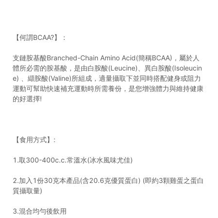
【何謂BCAA?】：
支鏈胺基酸Branched-Chain Amino Acid(簡稱BCAA)，屬於人
體所必需的胺基酸，是由白胺酸(Leucine)、異白胺酸(Isoleucin
e) 、纈胺酸(Valine)所組成，適量攝取下並同時搭配健身或阻力
運動可幫助快速補充運動時所需養份，是您增強體力與維持健康
的好選擇!
【食用方式】:
1.取300-400c.c.常溫水(冰水風味尤佳)
2.加入1份30克本產品(含20.6克優質蛋白) (即約3顆雞蛋之蛋白
質攝取量)
3.混合均勻後飲用