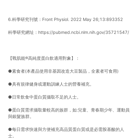
6.科學研究刊號：Front Physiol. 2022 May 26;13:893352
科學研究網址：https://pubmed.ncbi.nlm.nih.gov/35721547/
【戰肌能®高純度蛋白飲適用對象】：
●素食者(本產品使用非基因改造大豆製品，全素者可食用)
●具有規律健身或運動訓練人士的營養補充。
●日常飲食中蛋白質攝取不足的人士。
●蛋白質需求攝取量較高的族群，如:兒童、青春期少年、運動員
與銀髮族群。
●每日需求快速與方便補充高品質蛋白質或是必需胺基酸的人
士。