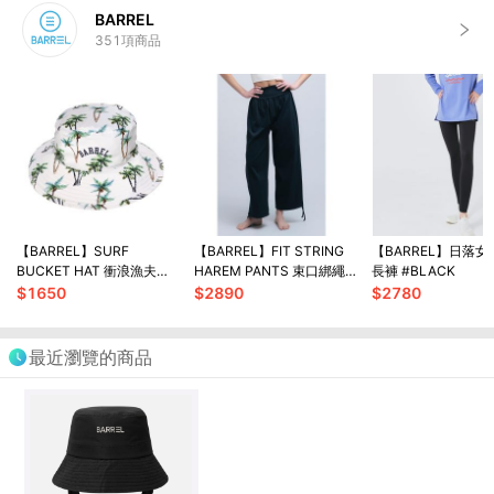
BARREL
351
項商品
【BARREL】SURF
【BARREL】FIT STRING
【BARREL】日落
BUCKET HAT 衝浪漁夫帽
HAREM PANTS 束口綁繩
長褲 #BLACK
#GREEN PALM
哈倫褲 #BLACK
$
1650
$
2890
$
2780
最近瀏覽的商品