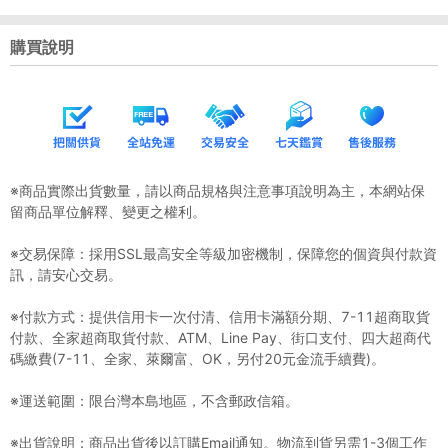
購買說明
※商品實際出貨數量，請以商品規格與注意事項說明為主，本網站保
留商品單位解釋、變更之權利。
※交易保障：採用SSL最高安全等級加密機制，保障您的個資與付款資
訊，請安心交易。
※付款方式：提供信用卡一次付清、信用卡滿額分期、7-11超商取貨
付款、全家超商取貨付款、ATM、Line Pay、街口支付、四大超商代
碼繳費(7-11、全家、萊爾富、OK，另付20元金流手續費)。
※運送範圍：限台灣本島地區，不含郵政信箱。
※出貨說明：商品出貨後以訂購Email通知。物流到貨另需1-3個工作