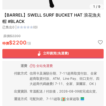
1
/
9
【BARREL】SWELL SURF BUCKET HAT 浪花漁夫
帽 #BLACK
已售出
0
|
(
0
)
原價$
2200
$
2200
特價
/
頂
立即購買(免運費)
運費
全站免運費
付款方式
信用卡及滿額分期、7-11超商取貨付款、全家
超商取貨付款、ATM、Line Pay、街口支付、四
大超商代碼繳費( 7-11、全家、萊爾富、OK )
出貨資訊
常溫配送 / 付款後，2026-08-09前完成出貨。
運送方式
宅配到府
、
7-11超取
全家超取