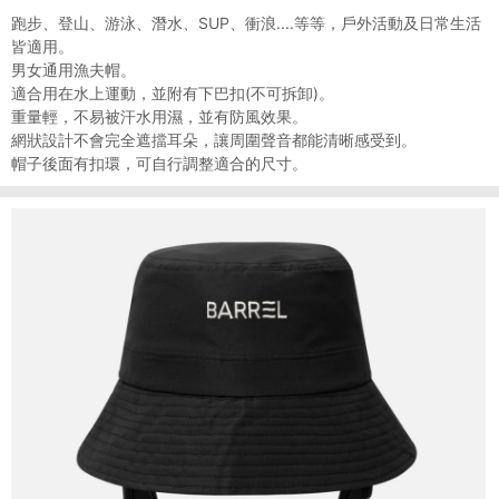
跑步、登山、游泳、潛水、SUP、衝浪....等等，戶外活動及日常生活
皆適用。
男女通用漁夫帽。
適合用在水上運動，並附有下巴扣(不可拆卸)。
重量輕，不易被汗水用濕，並有防風效果。
網狀設計不會完全遮擋耳朵，讓周圍聲音都能清晰感受到。
帽子後面有扣環，可自行調整適合的尺寸。