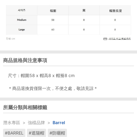
商品規格與注意事項
尺寸：帽圍58 x 帽高8 x 帽簷8 cm
＊商品退換貨僅限一次，不便之處，敬請見諒＊
所屬分類與相關標籤
潛水專區
>
強檔品牌
>
Barrel
#BARREL
#遮陽帽
#防曬帽