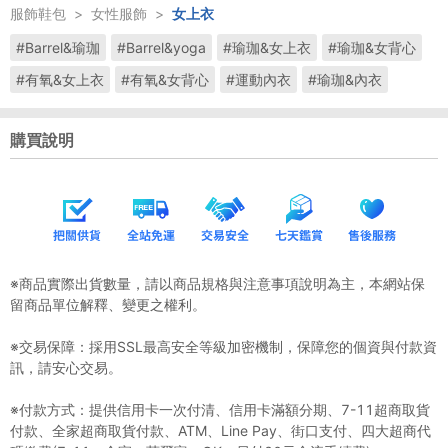
服飾鞋包
>
女性服飾
>
女上衣
#Barrel&瑜珈
#Barrel&yoga
#瑜珈&女上衣
#瑜珈&女背心
#有氧&女上衣
#有氧&女背心
#運動內衣
#瑜珈&內衣
購買說明
※商品實際出貨數量，請以商品規格與注意事項說明為主，本網站保
留商品單位解釋、變更之權利。
※交易保障：採用SSL最高安全等級加密機制，保障您的個資與付款資
訊，請安心交易。
※付款方式：提供信用卡一次付清、信用卡滿額分期、7-11超商取貨
付款、全家超商取貨付款、ATM、Line Pay、街口支付、四大超商代