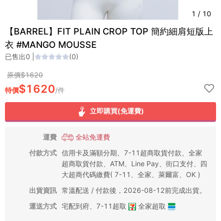
1
/
10
【BARREL】FIT PLAIN CROP TOP 簡約細肩短版上
衣 #MANGO MOUSSE
已售出
0
|
(
0
)
原價$
1620
$
1620
特價
/
件
立即購買(免運費)
運費
全站免運費
付款方式
信用卡及滿額分期、7-11超商取貨付款、全家
超商取貨付款、ATM、Line Pay、街口支付、四
大超商代碼繳費( 7-11、全家、萊爾富、OK )
出貨資訊
常溫配送 / 付款後，2026-08-12前完成出貨。
運送方式
宅配到府
、
7-11超取
全家超取