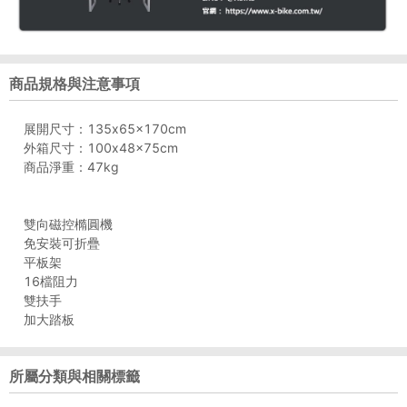
商品規格與注意事項
展開尺寸：135x65x170cm
外箱尺寸：100x48x75cm
商品淨重：47kg
雙向磁控橢圓機
免安裝可折疊
平板架
16檔阻力
雙扶手
加大踏板
所屬分類與相關標籤