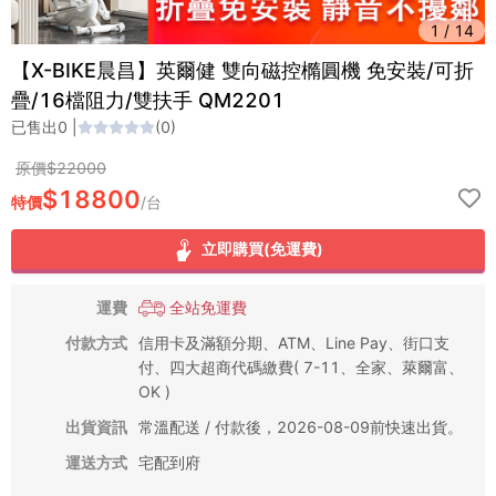
1
/
14
【X-BIKE晨昌】英爾健 雙向磁控橢圓機 免安裝/可折
疊/16檔阻力/雙扶手 QM2201
已售出
0
|
(
0
)
原價$
22000
$
18800
特價
/
台
立即購買(免運費)
運費
全站免運費
付款方式
信用卡及滿額分期、ATM、Line Pay、街口支
付、四大超商代碼繳費( 7-11、全家、萊爾富、
OK )
出貨資訊
常溫配送 / 付款後，2026-08-09前快速出貨。
運送方式
宅配到府