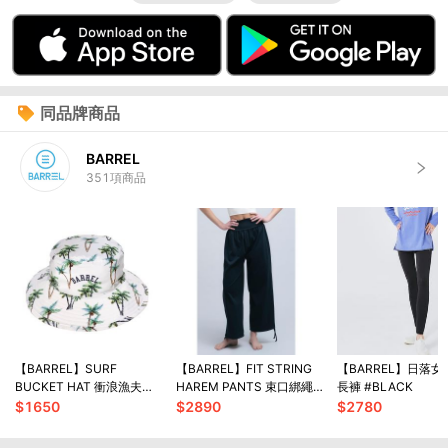
同品牌商品
BARREL
351
項商品
【BARREL】SURF
【BARREL】FIT STRING
【BARREL】日落
BUCKET HAT 衝浪漁夫帽
HAREM PANTS 束口綁繩
長褲 #BLACK
#GREEN PALM
哈倫褲 #BLACK
$
1650
$
2890
$
2780