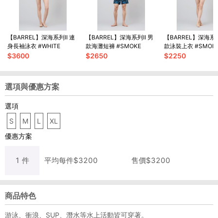
【BARREL】深海系列II 連
【BARREL】深海系列II 男
【BARREL】深海系列
身長袖泳衣 #WHITE
款海灘短褲 #SMOKE
款泳裝上衣 #SMOK
$
3600
$
2650
$
2250
選項與優惠方案
選項
S
M
L
XL
優惠方案
1
件
平均每
件
$
3200
售價$
3200
商品特色
游泳、衝浪、SUP、潛水等水上活動皆可穿著。