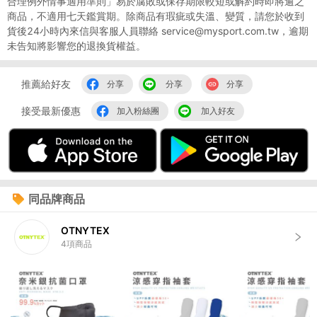
合理例外情事適用準則」易於腐敗或保存期限較短或解約時即將逾之
商品，不適用七天鑑賞期。除商品有瑕疵或失溫、變質，請您於收到
貨後24小時內來信與客服人員聯絡 service@mysport.com.tw，逾期
未告知將影響您的退換貨權益。
推薦給好友
分享
分享
分享
接受最新優惠
加入粉絲團
加入好友
同品牌商品
OTNYTEX
4
項商品