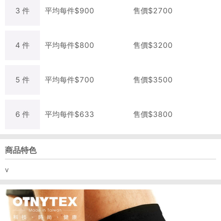
3
件
平均每
件
$
900
售價$
2700
4
件
平均每
件
$
800
售價$
3200
5
件
平均每
件
$
700
售價$
3500
6
件
平均每
件
$
633
售價$
3800
商品特色