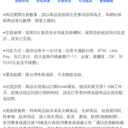
※商品實際出貨數量，請以商品規格與注意事項說明為主，本網站保
留商品單位解釋、變更之權利。
※交易保障：採用SSL最高安全等級加密機制，保障您的個資與付款資
訊，請安心交易。
※付款方式：提供信用卡一次付清、信用卡滿額分期、ATM、Line
Pay、街口支付、四大超商代碼繳費(7-11、全家、萊爾富、OK，另
付20元金流手續費)。
※運送範圍：限台灣本島地區，不含郵政信箱。
※出貨說明：商品出貨後以訂購Email通知。物流到貨另需1-3個工作
天。恕無法指定到貨日期與時段。請在訂單查詢裡追蹤商品出貨與配
送狀態。
※退換貨服務：特殊商品如冷凍及冷藏食品、生鮮商品、短效期消耗
性食物、貼身用品、個人衛生用品、影音、書籍、軟體(遊戲軟體)，
依消費者保護法第19條及行政院消費者保護處公告「通訊交易解除權