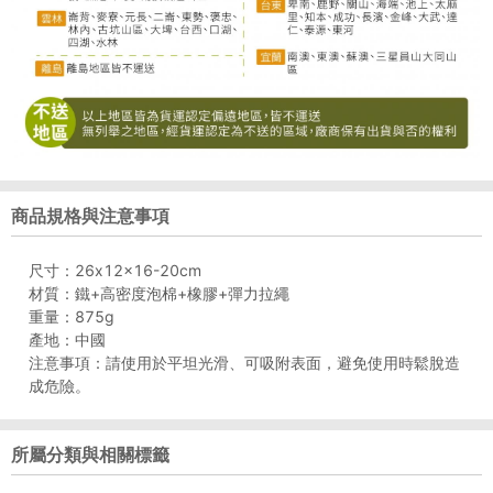
商品規格與注意事項
尺寸：26x12x16-20cm
材質：鐵+高密度泡棉+橡膠+彈力拉繩
重量：875g
產地：中國
注意事項：請使用於平坦光滑、可吸附表面，避免使用時鬆脫造
成危險。
所屬分類與相關標籤