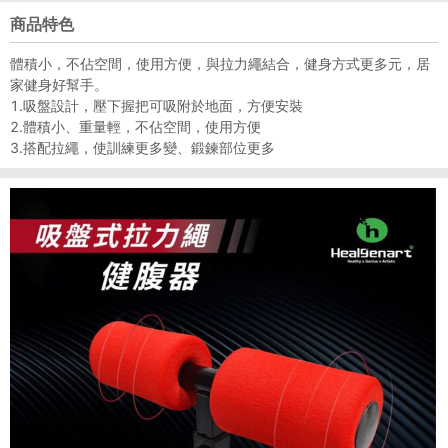
商品特色
體積小，不佔空間，使用方便，與拉力繩結合，健身方式更多元，居
家健身好幫手。
1.吸盤設計，壓下握把可吸附於地面，方便安裝
2.體積小、重量輕，不佔空間，使用方便
3.搭配拉繩，使訓練更多變、鍛鍊部位更多