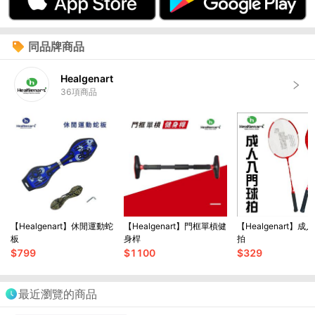
同品牌商品
Healgenart
36
項商品
【Healgenart】休閒運動蛇
【Healgenart】門框單槓健
【Healgenart】
板
身桿
拍
$
799
$
1100
$
329
最近瀏覽的商品