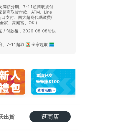
及滿額分期、7-11超商取貨付
超商取貨付款、ATM、Line
、街口支付、四大超商代碼繳費(
、全家、萊爾富、OK )
 / 付款後，2026-08-08前快
。
府
、
7-11超取
全家超取
邀請好友
筆筆賺$100
查看活動 >
逛商店
天出貨