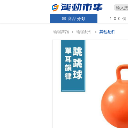
商品分類
100
瑜珈舞蹈
>
瑜珈配件
>
其他配件