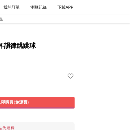
我的訂單
瀏覽紀錄
下載APP
品！
】單耳韻律跳跳球
立即購買(免運費)
站免運費