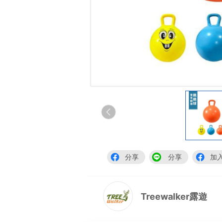
分享
分享
加
Treewalker露遊