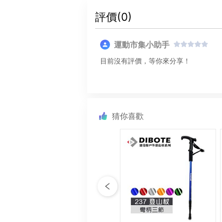
評價(
0
)
運動市集小助手
目前沒有評價，等你來分享！
猜你喜歡