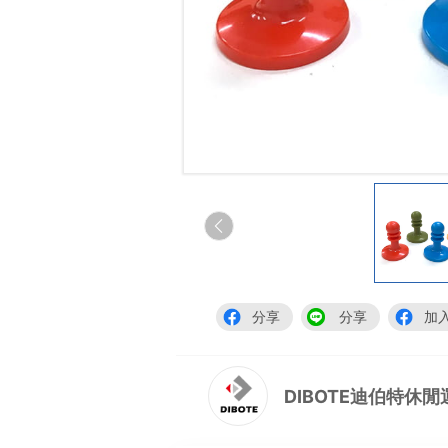
分享
分享
加
DIBOTE迪伯特休