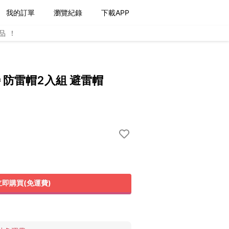
我的訂單
瀏覽紀錄
下載APP
品！
特 防雷帽2入組 避雷帽
立即購買(免運費)