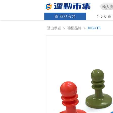
商品分類
100
登山攀岩
>
強檔品牌
>
DIBOTE