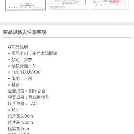
商品規格與注意事項
✪商品說明
• 產品名稱：偏光太陽眼鏡
• 顏色：黑灰
• 濾鏡分類：3
• 100%抗UV400
• 產地：台灣
• 材質：
金屬成份：銅鋅合金
膠質成份：聚碳酸樹脂
鏡片成份：TAC
• 尺寸：
鏡片寬6.9cm
鏡片高4.8cm
橫梁寬2cm