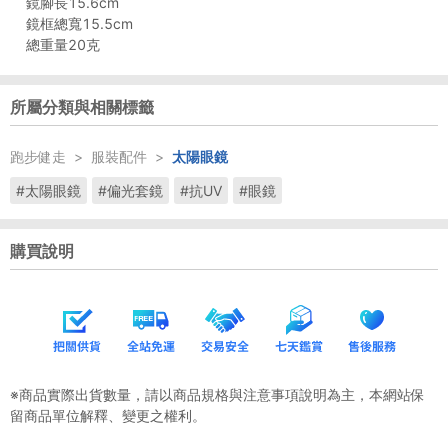
鏡腳長15.6cm
鏡框總寬15.5cm
總重量20克
所屬分類與相關標籤
跑步健走
>
服裝配件
>
太陽眼鏡
#太陽眼鏡
#偏光套鏡
#抗UV
#眼鏡
購買說明
※商品實際出貨數量，請以商品規格與注意事項說明為主，本網站保
留商品單位解釋、變更之權利。