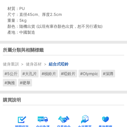
材質：PU
尺寸：直徑45cm、厚度2.5cm
重量：5kg
顏色：隨機出貨 (以現有庫存顏色出貨，恕不另行通知)
產地：中國製造
所屬分類與相關標籤
健身重訓
>
健身器材
>
組合式啞鈴
#5公斤
#大孔片
#槓鈴片
#啞鈴片
#Olympic
#深蹲
#胸推
#硬舉
購買說明