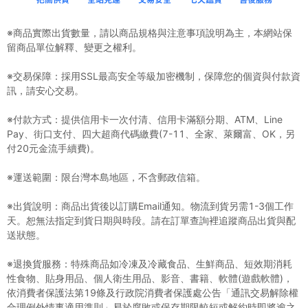
※商品實際出貨數量，請以商品規格與注意事項說明為主，本網站保
留商品單位解釋、變更之權利。
※交易保障：採用SSL最高安全等級加密機制，保障您的個資與付款資
訊，請安心交易。
※付款方式：提供信用卡一次付清、信用卡滿額分期、ATM、Line
Pay、街口支付、四大超商代碼繳費(7-11、全家、萊爾富、OK，另
付20元金流手續費)。
※運送範圍：限台灣本島地區，不含郵政信箱。
※出貨說明：商品出貨後以訂購Email通知。物流到貨另需1-3個工作
天。恕無法指定到貨日期與時段。請在訂單查詢裡追蹤商品出貨與配
送狀態。
※退換貨服務：特殊商品如冷凍及冷藏食品、生鮮商品、短效期消耗
性食物、貼身用品、個人衛生用品、影音、書籍、軟體(遊戲軟體)，
依消費者保護法第19條及行政院消費者保護處公告「通訊交易解除權
合理例外情事適用準則」易於腐敗或保存期限較短或解約時即將逾之