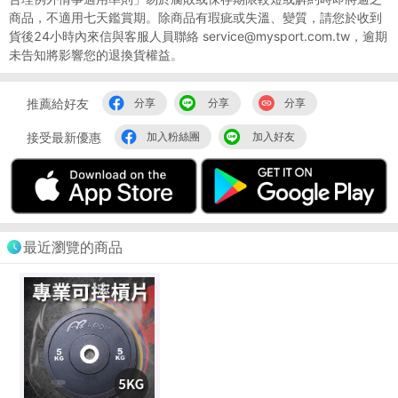
商品，不適用七天鑑賞期。除商品有瑕疵或失溫、變質，請您於收到
貨後24小時內來信與客服人員聯絡 service@mysport.com.tw，逾期
未告知將影響您的退換貨權益。
推薦給好友
分享
分享
分享
接受最新優惠
加入粉絲團
加入好友
最近瀏覽的商品