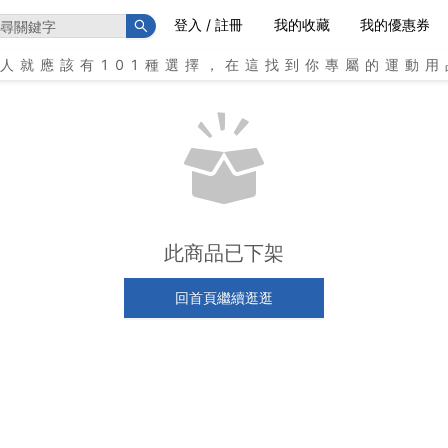
登入 / 註冊
我的收藏
我的優惠券
個人就應該有101種選擇，在這找到你專屬的運動用
此商品已下架
回首頁繼續逛逛