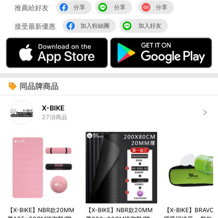
推薦給好友
分享
分享
分享
接受最新優惠
加入粉絲團
加入好友
同品牌商品
X-BIKE
27
項商品
【X-BIKE】NBR款20MM
【X-BIKE】NBR款20MM
【X-BIKE】BRAV