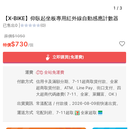
1
/
3
【X-BIKE】仰臥起坐板專用紅外線自動感應計數器
已售出
0
|
(
0
)
原價$
1050
$
730
特價
/
個
立即購買(免運費)
運費
全站免運費
付款方式
信用卡及滿額分期、7-11超商取貨付款、全家
超商取貨付款、ATM、Line Pay、街口支付、四
大超商代碼繳費( 7-11、全家、萊爾富、OK )
出貨資訊
常溫配送 / 付款後，2026-08-09前快速出貨。
運送方式
宅配到府
、
7-11超取
全家超取