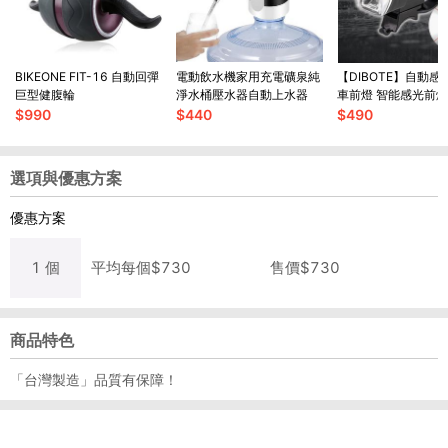
BIKEONE FIT-16 自動回彈
電動飲水機家用充電礦泉純
【DIBOTE】自動感
巨型健腹輪
淨水桶壓水器自動上水器
車前燈 智能感光前
$
990
$
440
$
490
選項與優惠方案
優惠方案
1
個
平均每
個
$
730
售價$
730
商品特色