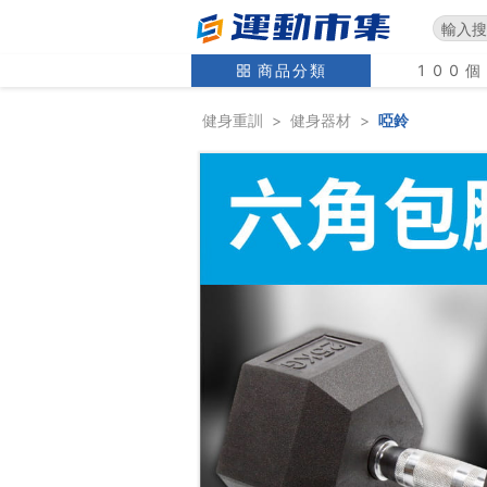
商品分類
100
健身重訓
>
健身器材
>
啞鈴