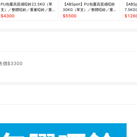
PU包覆高質感啞鈴22.5KG（單
【ABSport】PU包覆高質感啞鈴
【ABS
支）／整體啞鈴／重量啞鈴／重量
30KG（單支）／整體啞鈴／重量
7.5K
訓練
啞鈴／重量訓練
鈴／重
$
4300
$
5500
$
126
售價$
3300