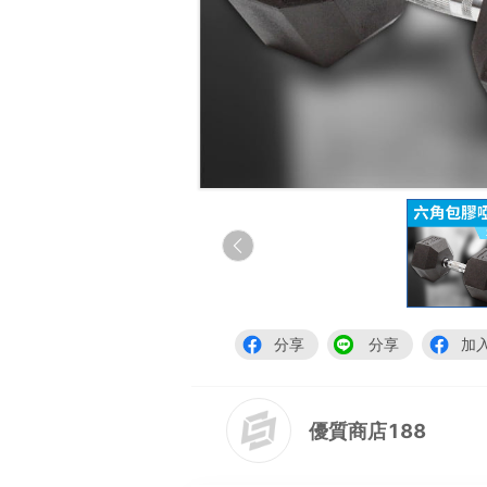
分享
分享
加
優質商店188