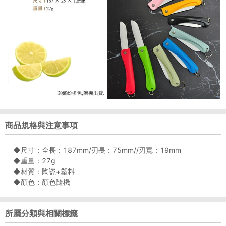
商品規格與注意事項
◆尺寸：全長：187mm/刃長：75mm//刃寬：19mm
◆重量：27g
◆材質：陶瓷+塑料
◆顏色：顏色隨機
所屬分類與相關標籤