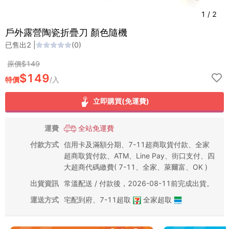
1
/
2
戶外露營陶瓷折疊刀 顏色隨機
已售出
2
|
(
0
)
原價$
149
$
149
特價
/
入
立即購買(免運費)
運費
全站免運費
付款方式
信用卡及滿額分期、7-11超商取貨付款、全家
超商取貨付款、ATM、Line Pay、街口支付、四
大超商代碼繳費( 7-11、全家、萊爾富、OK )
出貨資訊
常溫配送 / 付款後，2026-08-11前完成出貨。
運送方式
宅配到府
、
7-11超取
全家超取