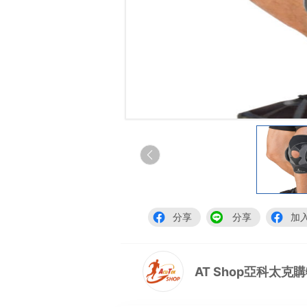
分享
分享
加
AT Shop亞科太克