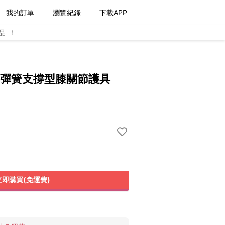
我的訂單
瀏覽紀錄
下載APP
品！
g80 彈簧支撐型膝關節護具
立即購買(免運費)