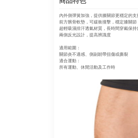
商品特色
內外側彈簧加強，提供膝關節更穩定的支
前方髕骨軟墊，可緩衝撞擊，穩定膝關節
超輕吸濕排汗透氣材質，長時間穿戴保持
兩側反光設計，提高辨識度
適用範圍：
關節炎不適感、側副韌帶扭傷或撕裂
適合運動：
所有運動、休閒活動及工作時