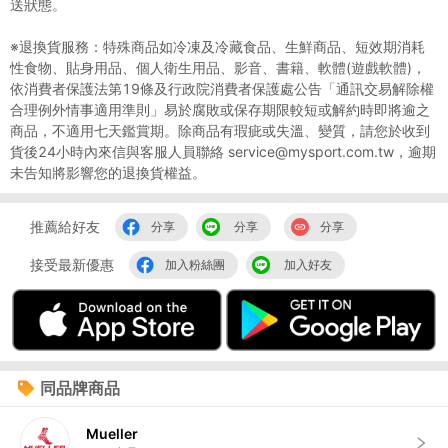
送狀態。
※退換貨服務：特殊商品如冷凍及冷藏食品、生鮮商品、短效期消耗
性食物、貼身用品、個人衛生用品、影音、書籍、軟體(遊戲軟體)，
依消費者保護法第19條及行政院消費者保護處公告「通訊交易解除權
合理例外情事適用準則」易於腐敗或保存期限較短或解約時即將逾之
商品，不適用七天鑑賞期。除商品有瑕疵或失溫、變質，請您於收到
貨後24小時內來信與客服人員聯絡 service@mysport.com.tw，逾期
未告知將影響您的退換貨權益。
推薦給好友
分享
分享
分享
接受最新優惠
加入粉絲團
加入好友
同品牌商品
Mueller