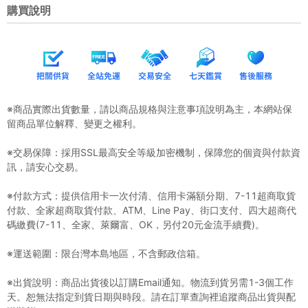
購買說明
※商品實際出貨數量，請以商品規格與注意事項說明為主，本網站保
留商品單位解釋、變更之權利。
※交易保障：採用SSL最高安全等級加密機制，保障您的個資與付款資
訊，請安心交易。
※付款方式：提供信用卡一次付清、信用卡滿額分期、7-11超商取貨
付款、全家超商取貨付款、ATM、Line Pay、街口支付、四大超商代
碼繳費(7-11、全家、萊爾富、OK，另付20元金流手續費)。
※運送範圍：限台灣本島地區，不含郵政信箱。
※出貨說明：商品出貨後以訂購Email通知。物流到貨另需1-3個工作
天。恕無法指定到貨日期與時段。請在訂單查詢裡追蹤商品出貨與配