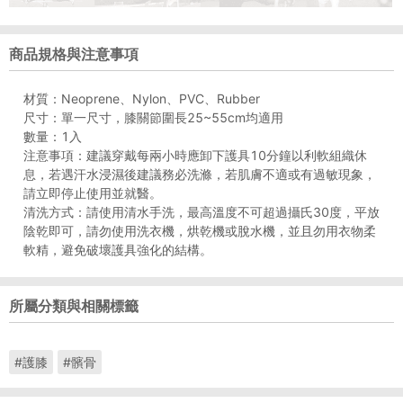
商品規格與注意事項
材質：Neoprene、Nylon、PVC、Rubber
尺寸：單一尺寸，膝關節圍長25~55cm均適用
數量：1入
注意事項：建議穿戴每兩小時應卸下護具10分鐘以利軟組織休
息，若遇汗水浸濕後建議務必洗滌，若肌膚不適或有過敏現象，
請立即停止使用並就醫。
清洗方式：請使用清水手洗，最高溫度不可超過攝氏30度，平放
陰乾即可，請勿使用洗衣機，烘乾機或脫水機，並且勿用衣物柔
軟精，避免破壞護具強化的結構。
所屬分類與相關標籤
#護膝
#髕骨