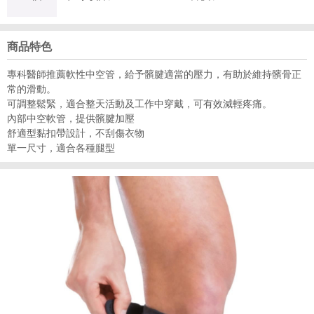
商品特色
專科醫師推薦軟性中空管，給予髕腱適當的壓力，有助於維持髕骨正
常的滑動。
可調整鬆緊，適合整天活動及工作中穿戴，可有效減輕疼痛。
內部中空軟管，提供髕腱加壓
舒適型黏扣帶設計，不刮傷衣物