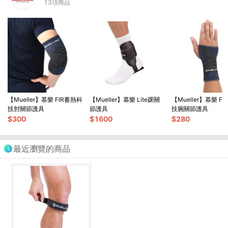
13
項商品
【Mueller】慕樂 FIR蓄熱科
【Mueller】慕樂 Lite踝關
【Mueller】慕樂 F
技肘關節護具
節護具
技腕關節護具
$
300
$
1600
$
280
最近瀏覽的商品